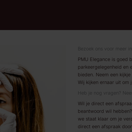
Bezoek ons voor meer in
PMU
Elegance
is goed b
parkeergelegenheid en ee
bieden. Neem een kijkje
Wij kijken ernaar uit om j
Heb je nog vragen? Nee
Wil je direct een afspra
beantwoord wil hebben? 
we staat klaar om je ver
direct een afspraak door