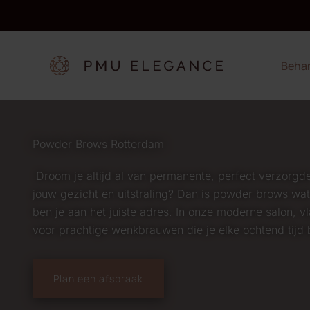
Ga
naar
de
inhoud
Beha
Powder Brows Rotterdam
Droom je altijd al van permanente, perfect verzorg
jouw gezicht en uitstraling? Dan is powder brows wa
ben je aan het juiste adres. In onze moderne salon, v
voor prachtige wenkbrauwen die je elke ochtend tijd 
Plan een afspraak