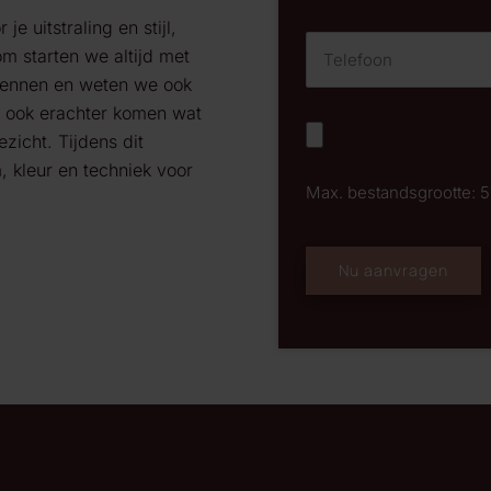
e uitstraling en stijl,
m starten we altijd met
kennen en weten we ook
 ook
erachter komen wat
zicht. Tijdens dit
 kleur en techniek voor
Max. bestandsgrootte: 