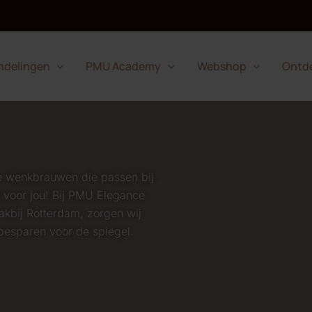
ndelingen
PMU Academy
Webshop
Ontd
de wenkbrauwen die passen bij
t voor jou! Bij PMU
Elegance
lakbij Rotterdam, zorgen wij
besparen voor de spiegel.