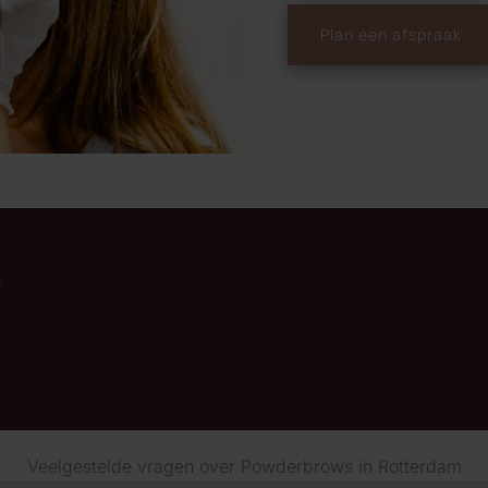
Plan een afspraak
e
Veelgestelde vragen over Powderbrows in Rotterdam