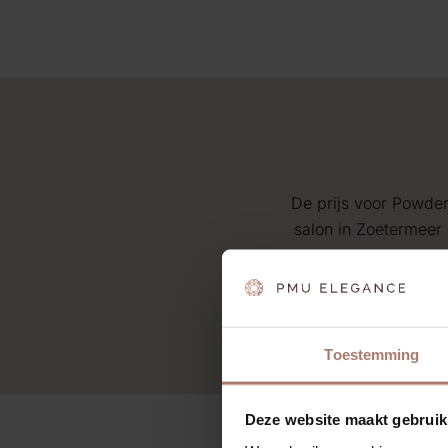
De prijs voor Powder
salon in Zoetermeer 
Toestemming
Deze website maakt gebruik