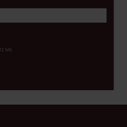
512 MB.