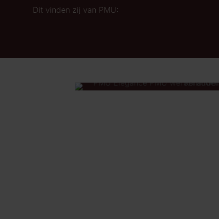
Dit vinden zij van PMU: