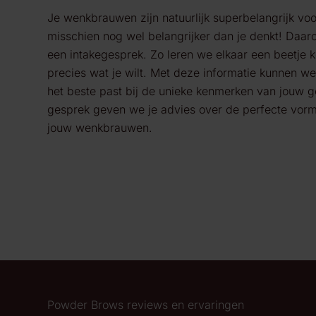
Je wenkbrauwen zijn natuurlijk superbelangrijk voor j
misschien nog wel belangrijker dan je denkt! Daaro
een intakegesprek. Zo leren we
elkaar een beetje 
precies wat je wilt
. Met deze informatie kunnen we
het beste past bij de unieke kenmerken van jouw ge
gesprek geven we je advies over de perfecte vorm,
jouw wenkbrauwen.
Powder Brows reviews en ervaringen