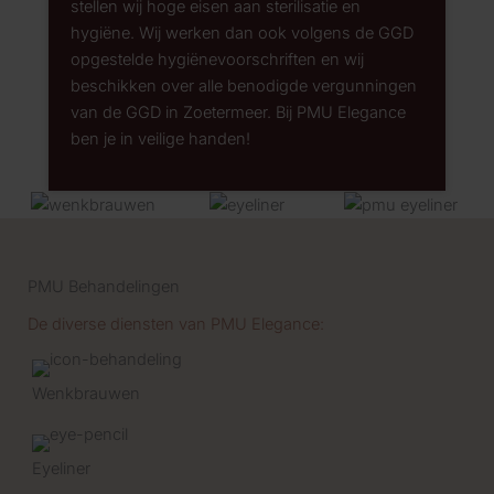
stellen wij hoge eisen aan sterilisatie en
hygiëne. Wij werken dan ook volgens de GGD
opgestelde hygiënevoorschriften en wij
beschikken over alle benodigde vergunningen
van de GGD in Zoetermeer. Bij PMU Elegance
ben je in veilige handen!
PMU Behandelingen
De diverse diensten van PMU Elegance:
Wenkbrauwen
Eyeliner