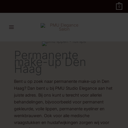
Ga
0
naar
de
inhoud
Permanente
make-up Den
Haag
Bent u op zoek naar permanente make-up in Den
Haag? Dan bent u bij PMU Studio Elegance aan het
juiste adres. Bij ons kunt u terecht voor allerlei
behandelingen, bijvooorbeeld voor permanent
gekleurde, volle lippen, permanente eyeliner en
wenkbrauwen. Ook voor alle medische
vraagstukken en huidafwijkingen zorgen wij voor