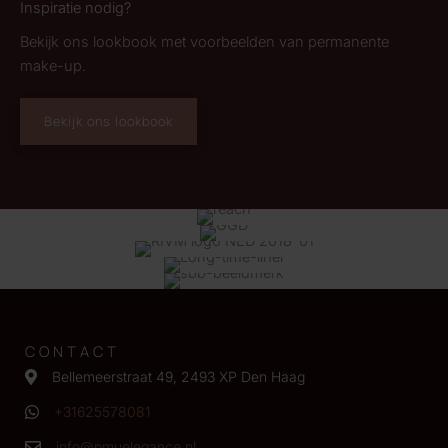
Inspiratie nodig?
Bekijk ons lookbook met voorbeelden van permanente
make-up.
Bekijk ons lookbook
CONTACT
Bellemeerstraat 49, 2493 XP Den Haag
+31625578081
info@pmuelegance.nl