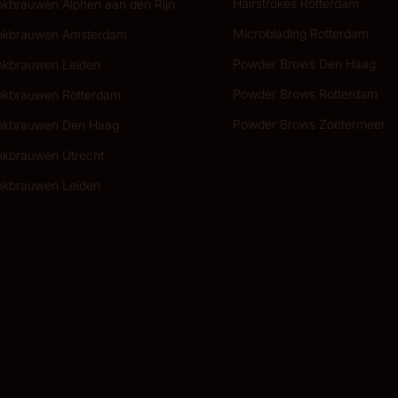
Hairstrokes Rotterdam
kbrauwen Alphen aan den Rijn
Microblading Rotterdam
kbrauwen Amsterdam
Powder Brows Den Haag
kbrauwen Leiden
Powder Brows Rotterdam
kbrauwen Rotterdam
Powder Brows Zoetermeer
kbrauwen Den Haag
kbrauwen Utrecht
kbrauwen Leiden