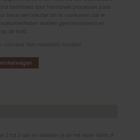
ordt beïnvloed door hormonale processen zoals
ur bevat een kleurtje om te voorkomen dat er
, onvolkomenheden worden geminimaliseerd en
w op de huid.
op voorraad (kan nabesteld worden)
winkelwagen
e 2 tot 3 uur en wanneer je uit het water komt of