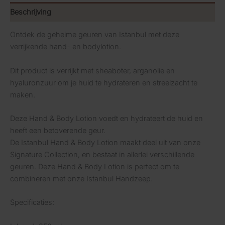
Body
Beschrijving
Lotion
250ML
Ontdek de geheime geuren van Istanbul met deze
aantal
verrijkende hand- en bodylotion.
Dit product is verrijkt met sheaboter, arganolie en
hyaluronzuur om je huid te hydrateren en streelzacht te
maken.
Deze Hand & Body Lotion voedt en hydrateert de huid en
heeft een betoverende geur.
De Istanbul Hand & Body Lotion maakt deel uit van onze
Signature Collection, en bestaat in allerlei verschillende
geuren. Deze Hand & Body Lotion is perfect om te
combineren met onze Istanbul Handzeep.
Specificaties: