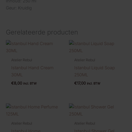
Inhoud: 250 ml
Geur: Kruidig
Gerelateerde producten
Atelier Rebul
Atelier Rebul
Istanbul Hand Cream
Istanbul Liquid Soap
30ML
250ML
€
8,00
€
17,00
incl. BTW
incl. BTW
Atelier Rebul
Atelier Rebul
Istanbul Home
Istanbul Shower Gel