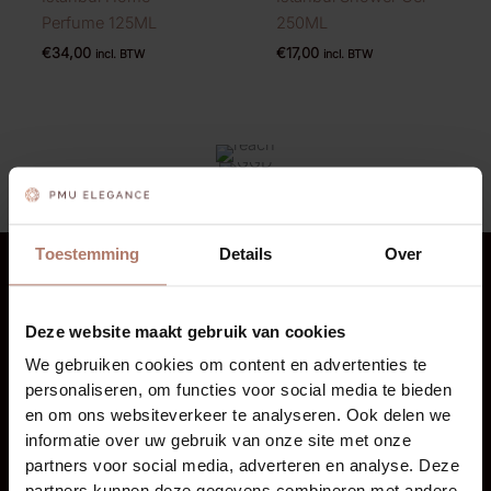
Perfume 125ML
250ML
€
34,00
€
17,00
incl. BTW
incl. BTW
Toestemming
Details
Over
CONTACT
Bellemeerstraat 49, 2493 XP Den Haag
Deze website maakt gebruik van cookies
We gebruiken cookies om content en advertenties te
+31625578081
personaliseren, om functies voor social media te bieden
info@pmuelegance.nl
en om ons websiteverkeer te analyseren. Ook delen we
informatie over uw gebruik van onze site met onze
partners voor social media, adverteren en analyse. Deze
Boek een afspraak