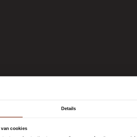
Details
 van cookies