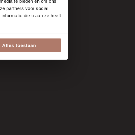
 media te bieden en om ons
ze partners voor social
nformatie die u aan ze heeft
Alles toestaan