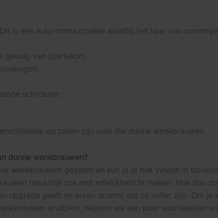
 Dit is een auto-immuunziekte waarbij het haar van sommige
 gevolg van ijzertekort;
mmelingen;
ende schildklier;
 verschillende oorzaken zijn voor die dunne wenkbrauwen.
an dunne wenkbrauwen?
jouw wenkbrauwen gezeten en kun je je niet vinden in bove
auwen natuurlijk ook met erfelijkheid te maken. Hoe dan o
n upgrade geeft en ervan droomt dat ze voller zijn. Om je 
nkbrauwen eruitzien, hebben we een paar voorbeelden voor