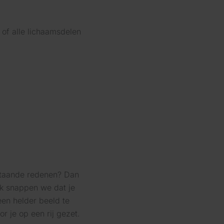
 of alle lichaamsdelen
nstaande redenen? Dan
ok snappen we dat je
een helder beeld te
 je op een rij gezet.