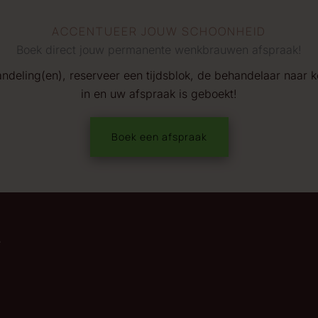
ACCENTUEER JOUW SCHOONHEID
Boek direct jouw permanente wenkbrauwen afspraak!
ndeling(en), reserveer een tijdsblok, de behandelaar naar 
in en uw afspraak is geboekt!
Boek een afspraak
e