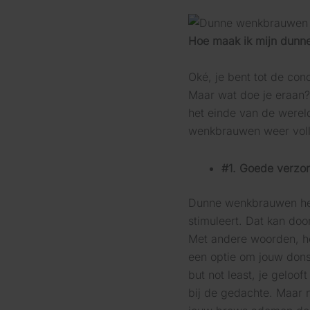
Hoe maak ik mijn dunn
Oké, je bent tot de co
Maar wat doe je eraan?
het einde van de wereld
wenkbrauwen weer vol
#1. Goede verzo
Dunne wenkbrauwen hebb
stimuleert. Dat kan doo
Met andere woorden, he
een optie om jouw donsh
but not least, je geloo
bij de gedachte. Maar n