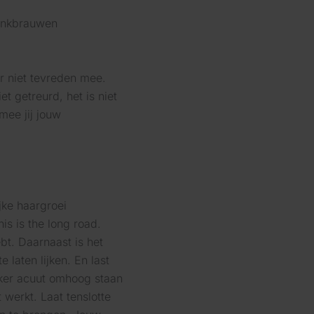
r niet tevreden mee.
 getreurd, het is niet
mee jij jouw
jke haargroei
is is the long road.
bt. Daarnaast is het
laten lijken. En last
zeker acuut omhoog staan
 werkt. Laat tenslotte