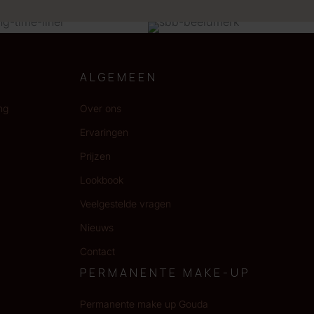
ALGEMEEN
ng
Over ons
Ervaringen
Prijzen
Lookbook
Veelgestelde vragen
Nieuws
Contact
PERMANENTE MAKE-UP
Permanente make up Gouda