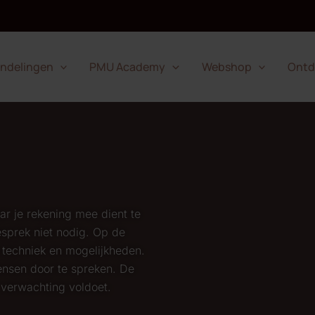
ndelingen
PMU Academy
Webshop
Ontd
ar je rekening mee dient te
gesprek niet nodig. Op de
 techniek en mogelijkheden.
ensen door te spreken. De
 verwachting voldoet.