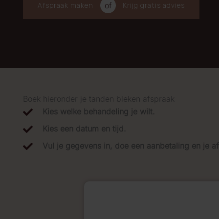
Afspraak maken
of
Krijg gratis advies
Boek hieronder je tanden bleken afspraak
Kies welke behandeling je wilt.
Kies een datum en tijd.
Vul je gegevens in, doe een aanbetaling en je a