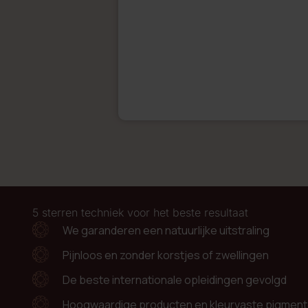
5 sterren techniek voor het beste resultaat
We garanderen een natuurlijke uitstraling
Pijnloos en zonder korstjes of zwellingen
De beste internationale opleidingen gevolgd
Hoogwaardige producten en kleurvaste pigmente