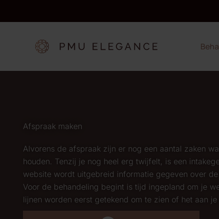
Ga
naar
de
inhoud
Beha
Afspraak maken
Alvorens de afspraak zijn er nog een aantal zaken wa
houden. Tenzij je nog heel erg twijfelt, is een intake
website wordt uitgebreid informatie gegeven over de
Voor de behandeling begint is tijd ingepland om je w
lijnen worden eerst getekend om te zien of het aan je