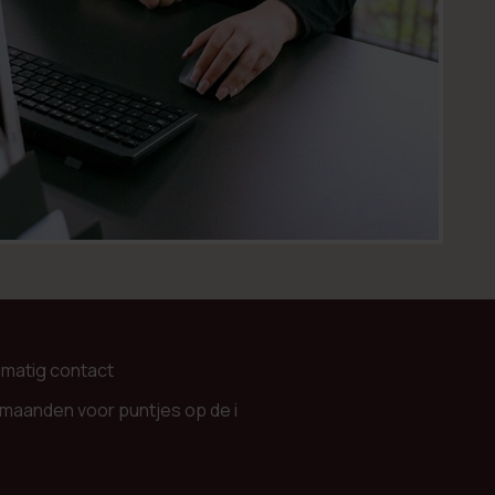
lmatig contact
 maanden voor puntjes op de i