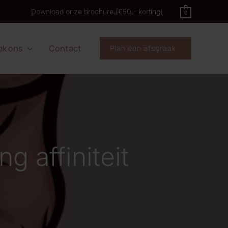
Download onze brochure (€50,- korting)
0
ek ons
Contact
Plan een afspraak
 affiniteit